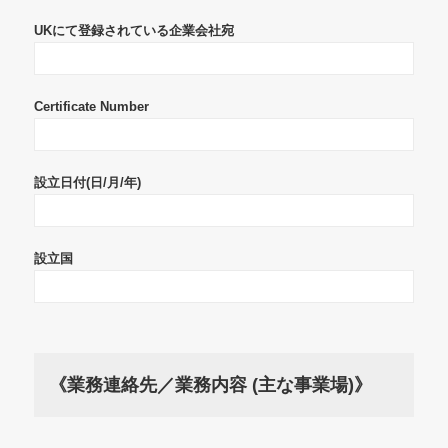
UKにて登録されている企業会社宛
Certificate Number
設立日付(日/月/年)
設立国
《業務連絡先／業務内容 (主な事業場)》