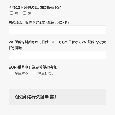
今後12ヶ月他のEU国に販売予定
有
無
有の場合、販売予定金額 (単位：ポンド)
VAT登録を開始される日付 ※こちらの日付からVAT記録 など責
任が開始
EORI番号申し込み希望の有無
希望する
希望しない
《政府発行の証明書》