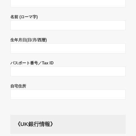
名前 (ローマ字)
生年月日(日/月/西暦)
パスポート番号／Tax ID
自宅住所
《UK銀行情報》