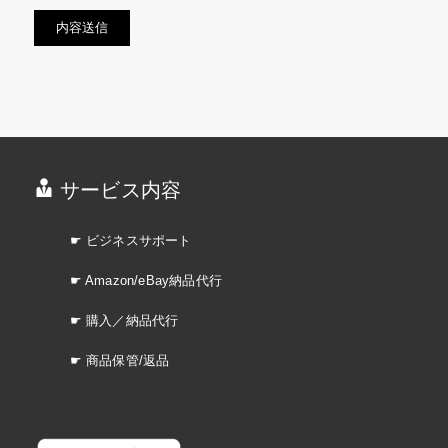
サービス内容
☛ ビジネスサポート
☛ Amazon/eBay納品代行
☛ 購入／納品代行
☛ 商品保管/返品