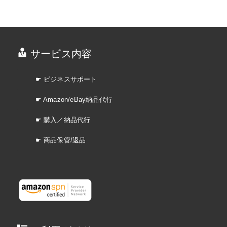
サービス内容
☛ ビジネスサポート
☛ Amazon/eBay納品代行
☛ 購入／納品代行
☛ 商品保管/返品