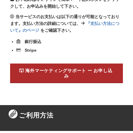
クして、お申込みを開始して下さい。
当サービスのお支払いは以下の通りが可能となっており
ます。支払い方法の詳細については、
『支払い方法につ
いて』のページ
をご確認下さい。
銀行振込
Stripe
海外マーケティングサポート ー お申し込
み
ご利用方法