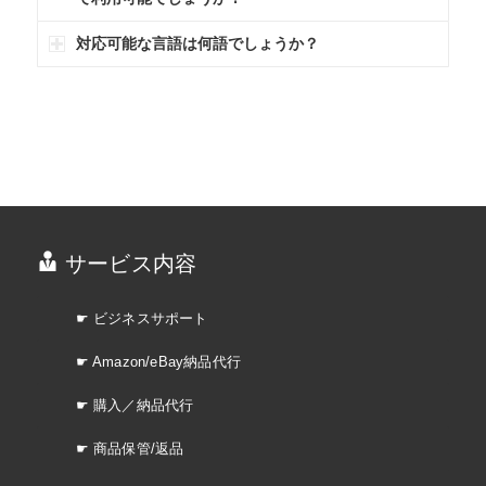
対応可能な言語は何語でしょうか？
サービス内容
☛ ビジネスサポート
☛ Amazon/eBay納品代行
☛ 購入／納品代行
☛ 商品保管/返品