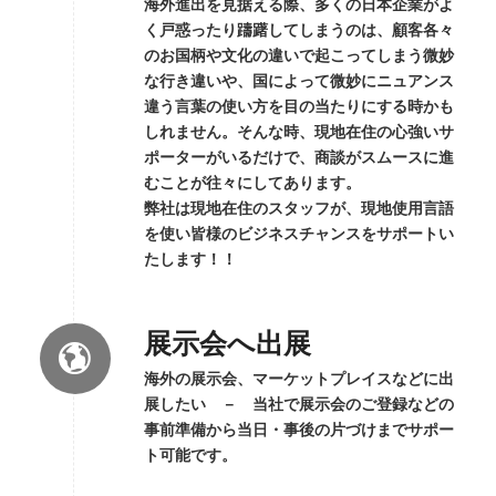
海外進出を見据える際、多くの日本企業がよ
く戸惑ったり躊躇してしまうのは、顧客各々
のお国柄や文化の違いで起こってしまう微妙
な行き違いや、国によって微妙にニュアンス
違う言葉の使い方を目の当たりにする時かも
しれません。そんな時、現地在住の心強いサ
ポーターがいるだけで、商談がスムースに進
むことが往々にしてあります。
弊社は現地在住のスタッフが、現地使用言語
を使い皆様のビジネスチャンスをサポートい
たします！！
展示会へ出展
海外の展示会、マーケットプレイスなどに出
展したい － 当社で展示会のご登録などの
事前準備から当日・事後の片づけまでサポー
ト可能です。