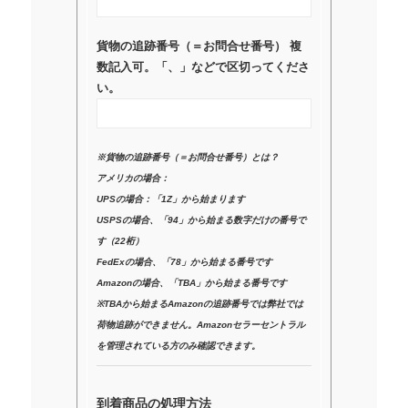
貨物の追跡番号（＝お問合せ番号） 複
数記入可。「、」などで区切ってくださ
い。
※貨物の追跡番号（＝お問合せ番号）とは？
アメリカの場合：
UPSの場合：「1Z」から始まります
USPSの場合、「94」から始まる数字だけの番号で
す（22桁）
FedExの場合、「78」から始まる番号です
Amazonの場合、「TBA」から始まる番号です
※TBAから始まるAmazonの追跡番号では弊社では
荷物追跡ができません。Amazonセラーセントラル
を管理されている方のみ確認できます。
到着商品の処理方法