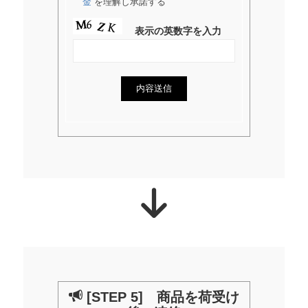
金
を理解し承諾する
表示の英数字を入力
[STEP 5] 商品を荷受け