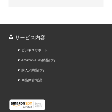
サービス内容
☛ ビジネスサポート
☛ Amazon/eBay納品代行
☛ 購入／納品代行
☛ 商品保管/返品