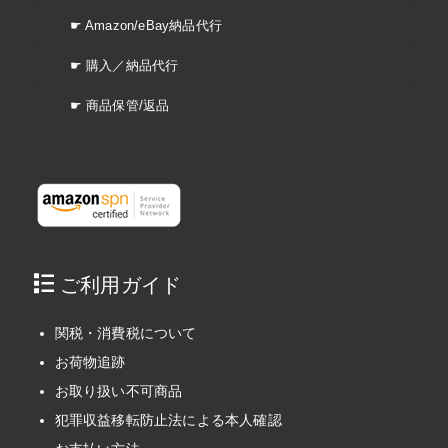
☛ Amazon/eBay納品代行
☛ 購入／納品代行
☛ 商品保管/返品
ご利用ガイド
関税・消費税について
お荷物追跡
お取り扱い不可商品
犯罪収益移転防止法による本人確認