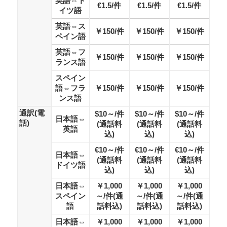
英語⇔ド
€1.5/件
€1.5/件
€1.5/件
イツ語
英語⇔ス
￥150/件
￥150/件
￥150/件
ペイン語
英語⇔フ
￥150/件
￥150/件
￥150/件
ランス語
スペイン
語⇔フラ
￥150/件
￥150/件
￥150/件
ンス語
通訳(電
$10～/件
$10～/件
$10～/件
日本語⇔
話)
(通話料
(通話料
(通話料
英語
込)
込)
込)
€10～/件
€10～/件
€10～/件
日本語⇔
(通話料
(通話料
(通話料
ドイツ語
込)
込)
込)
日本語⇔
￥1,000
￥1,000
￥1,000
スペイン
～/件(通
～/件(通
～/件(通
語
話料込)
話料込)
話料込)
日本語⇔
￥1,000
￥1,000
￥1,000