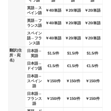
イツ語
語
語
語
英語⇔ス
￥40/単語
￥20/単語
￥20/単語
ペイン語
英語⇔フ
￥40/単語
￥20/単語
￥20/単語
ランス語
スペイン
語⇔フラ
￥40/単語
￥20/単語
￥20/単語
ンス語
翻訳(住
日本語⇔
$1.5/件
$1.5/件
$1.5/件
所・宛
英語
名)
日本語⇔
€1.5/件
€1.5/件
€1.5/件
ドイツ語
日本語⇔
スペイン
￥150/件
￥150/件
￥150/件
語
日本語⇔
フランス
￥150/件
￥150/件
￥150/件
語