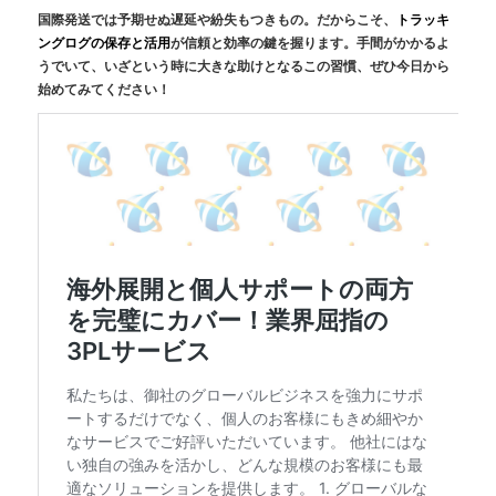
国際発送では予期せぬ遅延や紛失もつきもの。だからこそ、
トラッキ
ングログの保存と活用
が信頼と効率の鍵を握ります。手間がかかるよ
うでいて、いざという時に大きな助けとなるこの習慣、ぜひ今日から
始めてみてください！