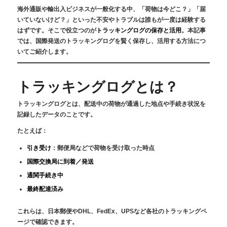
海外通販や輸出入ビジネスが一般化する中、「荷物は今どこ？」「届
いていないけど？」といった不安やトラブルは誰もが一度は経験する
はずです。そこで役立つのが
トラッキングログの保存と活用
。本記事
では、国際発送のトラッキングログを賢く保存し、活用する方法につ
いてご紹介します。
トラッキングログとは？
トラッキングログとは、配送中の荷物が通過した地点や手続き状況を
記録したデータのことです。
たとえば：
引き受け
：郵便局などで荷物を受け取った時点
国際交換局に到着／発送
通関手続き中
最終配達済み
これらは、日本郵便やDHL、FedEx、UPSなど各社のトラッキングペ
ージで確認できます。