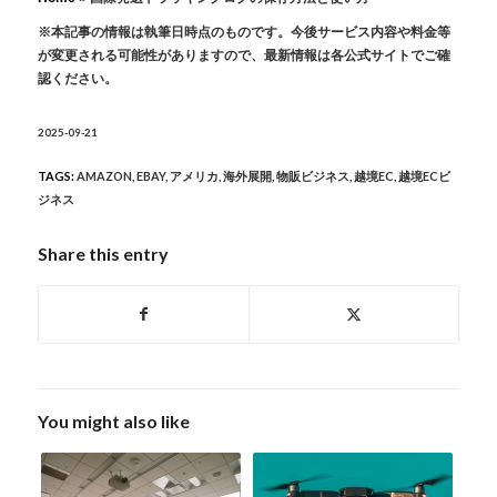
※本記事の情報は執筆日時点のものです。今後サービス内容や料金等
が変更される可能性がありますので、最新情報は各公式サイトでご確
認ください。
2025-09-21
TAGS:
AMAZON
,
EBAY
,
アメリカ
,
海外展開
,
物販ビジネス
,
越境EC
,
越境ECビ
ジネス
Share this entry
You might also like