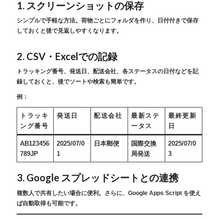
1.
スクリーンショットの保存
シンプルで手軽な方法。荷物ごとにフォルダを作り、日付付きで保存
しておくと後で見返しやすくなります。
2.
CSV・Excelでの記録
トラッキング番号、発送日、配送会社、各ステータスの日付などを記
録しておくと、後でソートや検索も簡単です。
例：
トラッキ
発送日
配送会社
最新ステ
最終更新
ング番号
ータス
日
AB123456
2025/07/0
日本郵便
国際交換
2025/07/0
789JP
1
局発送
3
3.
Google スプレッドシートとの連携
複数人で共有したい場合に便利。さらに、Google Apps Script を使え
ば自動取得も可能です。