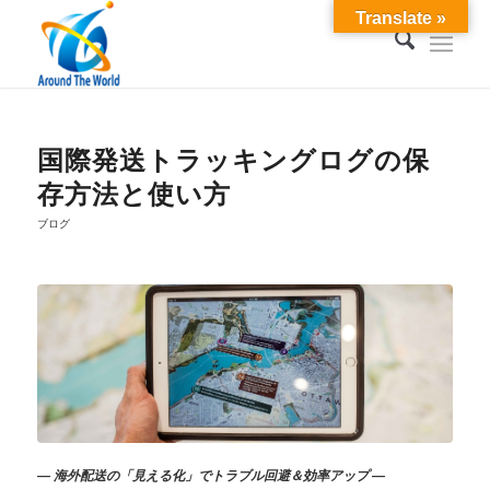
Translate »
国際発送トラッキングログの保
存方法と使い方
ブログ
— 海外配送の「見える化」でトラブル回避＆効率アップ —