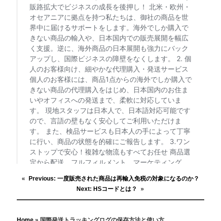
«
Previous:
一度販売された商品は再輸入免税の対象になるのか？
Next:
HSコードとは？
»
Home
»
国際発送トラッキングログの保存方法と使い方