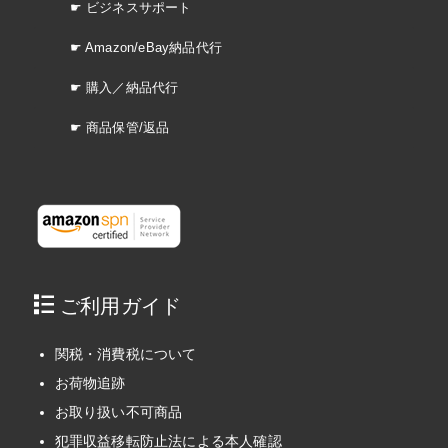
☛ ビジネスサポート
☛ Amazon/eBay納品代行
☛ 購入／納品代行
☛ 商品保管/返品
ご利用ガイド
関税・消費税について
お荷物追跡
お取り扱い不可商品
犯罪収益移転防止法による本人確認