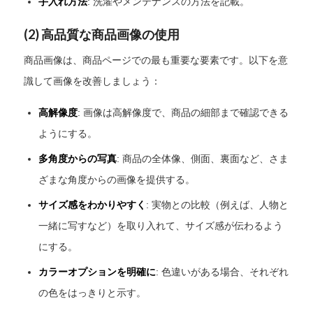
手入れ方法
: 洗濯やメンテナンスの方法を記載。
(2)
高品質な商品画像の使用
商品画像は、商品ページでの最も重要な要素です。以下を意
識して画像を改善しましょう：
高解像度
: 画像は高解像度で、商品の細部まで確認できる
ようにする。
多角度からの写真
: 商品の全体像、側面、裏面など、さま
ざまな角度からの画像を提供する。
サイズ感をわかりやすく
: 実物との比較（例えば、人物と
一緒に写すなど）を取り入れて、サイズ感が伝わるよう
にする。
カラーオプションを明確に
: 色違いがある場合、それぞれ
の色をはっきりと示す。