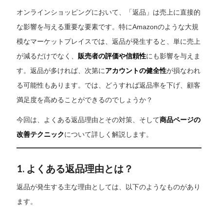
オンラインショッピングにおいて、「返品」は売上に直接的
な影響を与える重要な要素です。特にAmazonのような大規
模なマーケットプレイスでは、返品が発生すると、単に売上
が減るだけでなく、
販売者の評価や信頼性
にも影響を与えま
す。返品が多ければ、次第に
アカウントの健全性
が損なわれ
る可能性もあります。では、どうすれば返品率を下げ、顧客
満足度を高めることができるのでしょうか？
今回は、よくある返品理由とその対策、そして
商品ページの
改善テクニック
について詳しく解説します。
1. よくある返品理由とは？
返品が発生する主な理由としては、以下のようなものがあり
ます。