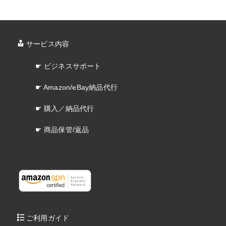
サービス内容
☛ ビジネスサポート
☛ Amazon/eBay納品代行
☛ 購入／納品代行
☛ 商品保管/返品
ご利用ガイド