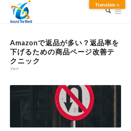
Translate »
Amazonで返品が多い？返品率を
下げるための商品ページ改善テ
クニック
ブログ