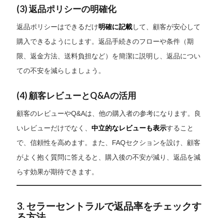
(3)
返品ポリシーの明確化
返品ポリシーはできるだけ
明確に記載
して、顧客が安心して
購入できるようにします。返品手続きのフローや条件（期
限、返金方法、送料負担など）を簡潔に説明し、返品につい
ての不安を減らしましょう。
(4)
顧客レビューとQ&Aの活用
顧客のレビューやQ&Aは、他の購入者の参考になります。良
いレビューだけでなく、
中立的なレビューも表示
すること
で、信頼性を高めます。また、FAQセクションを設け、顧客
がよく抱く質問に答えると、購入後の不安が減り、返品を減
らす効果が期待できます。
3. セラーセントラルで返品率をチェックす
る方法