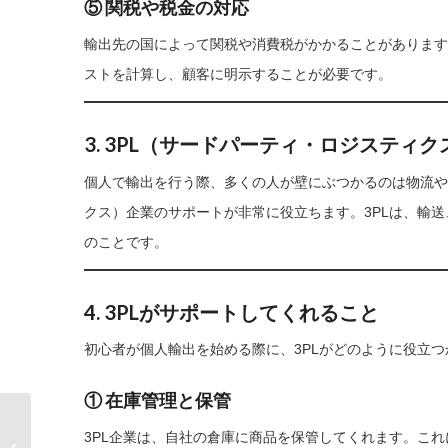
⑤ 関税や税金の対応
輸出先の国によって関税や消費税がかかることがあります
ストを計算し、顧客に明示することが必要です。
3. 3PL（サードパーティ・ロジスティ
個人で輸出を行う際、多くの人が壁にぶつかるのは物流や
クス）企業のサポートが非常に役立ちます。3PLは、輸
のことです。
4. 3PLがサポートしてくれること
初心者が個人輸出を始める際に、3PLがどのように役立
① 在庫管理と保管
通関手続きの基礎知
3PL企業は、自社の倉庫に商品を保管してくれます。こ
識：越境ECでスムーズ