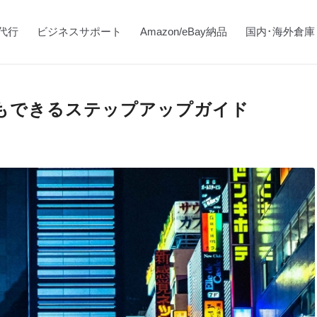
代行
ビジネスサポート
Amazon/eBay納品
国内･海外倉庫
もできるステップアップガイド