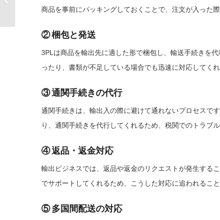
商品を事前にパッキングしておくことで、注文が入った際
に進めるため�...
② 梱包と発送
3PLは商品を輸出先に適した形で梱包し、輸送手続きを
ったり、書類が不足している場合でも迅速に対応してくれ
③ 通関手続きの代行
通関手続きは、輸出入の際に避けて通れないプロセスです
り、通関手続きを代行してくれるため、税関でのトラブル
④ 返品・返金対応
輸出ビジネスでは、返品や返金のリクエストが発生するこ
でサポートしてくれるため、こうした対応に追われること
⑤ 多国間配送の対応