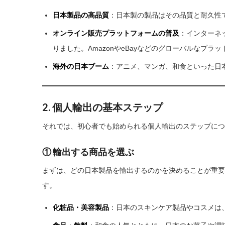
日本製品の高品質
：日本製の製品はその品質と耐久性
オンライン販売プラットフォームの普及
：インターネ
りました。AmazonやeBayなどのグローバルなプ
海外の日本ブーム
：アニメ、マンガ、和食といった日
2. 個人輸出の基本ステップ
それでは、初心者でも始められる個人輸出のステップにつ
① 輸出する商品を選ぶ
まずは、どの日本製品を輸出するのかを決めることが重要
す。
化粧品・美容製品
：日本のスキンケア製品やコスメは