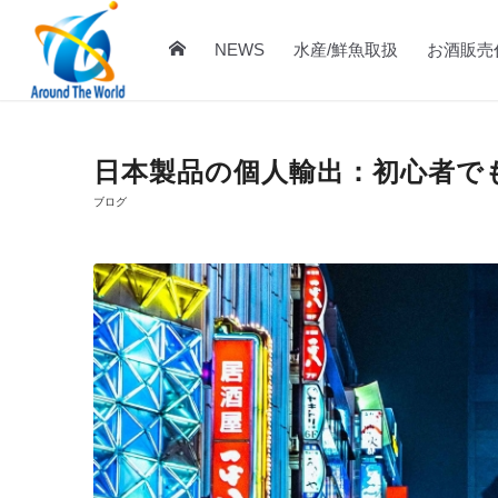
NEWS
水産/鮮魚取扱
お酒販売
日本製品の個人輸出：初心者で
ブログ