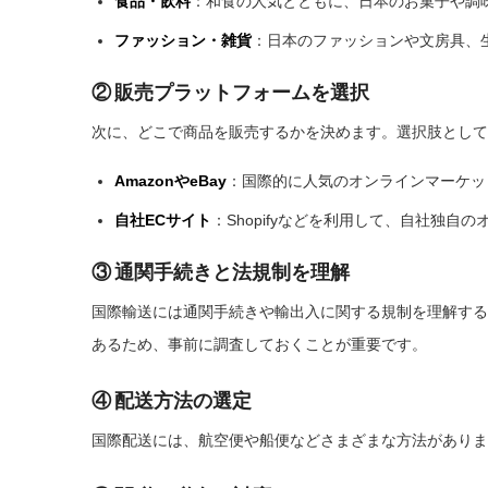
食品・飲料
：和食の人気とともに、日本のお菓子や調
ファッション・雑貨
：日本のファッションや文房具、
② 販売プラットフォームを選択
次に、どこで商品を販売するかを決めます。選択肢として
AmazonやeBay
：国際的に人気のオンラインマーケッ
自社ECサイト
：Shopifyなどを利用して、自社独
③ 通関手続きと法規制を理解
国際輸送には通関手続きや輸出入に関する規制を理解する
あるため、事前に調査しておくことが重要です。
④ 配送方法の選定
国際配送には、航空便や船便などさまざまな方法がありま