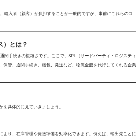
。輸入者（顧客）が負担することが一般的ですが、事前にこれらのコ
クス）とは？
通関手続きの複雑さです。ここで、3PL（サードパーティ・ロジスティ
送、保管、通関手続き、梱包、発送など、物流全般を代行してくれる企業
つかを具体的に見ていきましょう。
れにより、在庫管理や発送準備を効率化できます。例えば、輸出先ごとに