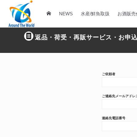
NEWS
水産/鮮魚取扱
お酒販売
返品・荷受・再販サービス・お申
ご依頼者
ご連絡先メールアドレ
連絡先電話番号