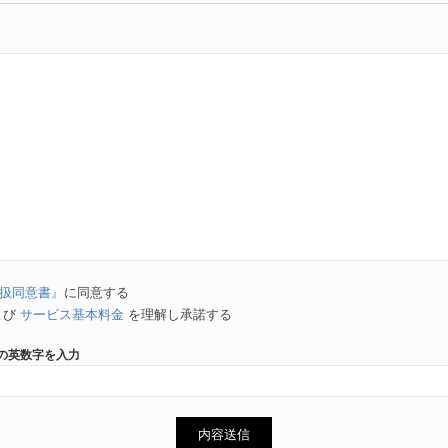
扱同意書』
に同意する
よび
サービス基本料金
を理解し承諾する
英数字を入力