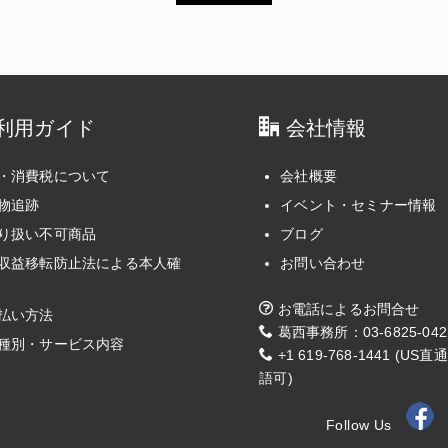
利用ガイド
会社情報
・消費税について
会社概要
物追跡
イベント・セミナー情報
り扱い不可商品
ブログ
収益移転防止法による本人確
お問い合わせ
お電話によるお問合せ
払い方法
葛西事務所：03-6825-042
種別・サービス内容
+1 619-768-1441 (US
語可)
Follow Us