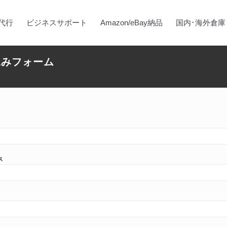
代行
ビジネスサポート
Amazon/eBay納品
国内･海外倉庫
込みフォーム
ス