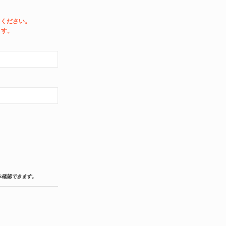
てください。
ます。
み確認できます。