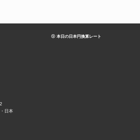
本日の日本円換算レート
2
直通・日本