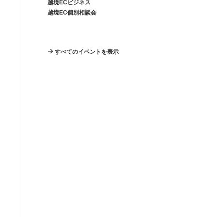
越境ECビジネス
越境EC個別相談会
すべてのイベントを表示