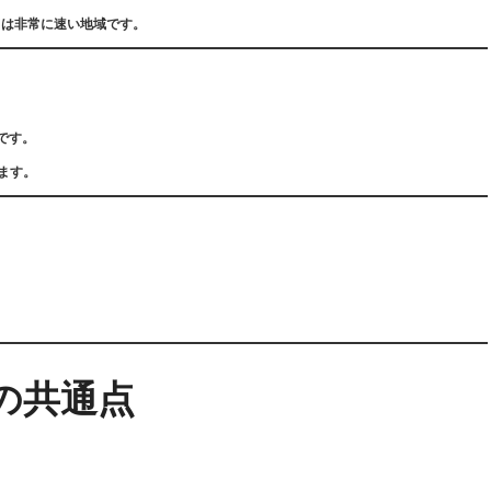
ドは非常に速い地域です。
です。
ます。
の共通点