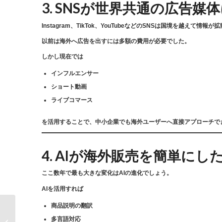
3. SNSが世界共通の広告媒
Instagram、TikTok、YouTubeなどのSNSは国境を越えて情報
以前は海外へ広告を出すには多額の費用が必要でした。
しかし現在では
インフルエンサー
ショート動画
ライブコマース
を活用することで、中小企業でも海外ユーザーへ直接アプローチで
4. AIが海外販売を簡単にし
ここ数年で最も大きな変化はAIの進化でしょう。
AIを活用すれば
商品説明の翻訳
CX（コーポレート・ト
多言語対応
ランスフォーメーショ