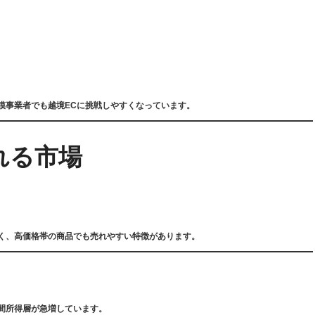
模事業者でも越境ECに挑戦しやすくなっています。
れる市場
く、高価格帯の商品でも売れやすい特徴があります。
間所得層が急増しています。