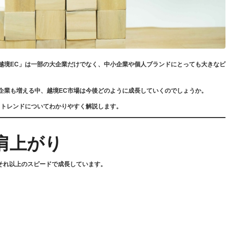
越境EC」は一部の大企業だけでなく、中小企業や個人ブランドにとっても大きなビ
企業も増える中、越境EC市場は今後どのように成長していくのでしょうか。
きトレンドについてわかりやすく解説します。
肩上がり
それ以上のスピードで成長しています。