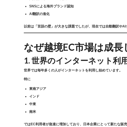
SNSによる海外ブランド認知
AI翻訳の進化
以前は「言語の壁」が大きな課題でしたが、現在では自動翻訳やA
なぜ越境EC市場は成長
1. 世界のインターネット
世界では毎年多くの人がインターネットを利用し始めています。
特に
東南アジア
インド
中東
南米
ではEC利用者が急速に増加しており、日本企業にとって新たな販