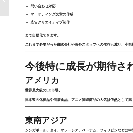
ン）：事業�...
問い合わせ対応
マーケティング文章の作成
広告クリエイティブ制作
まで自動化できます。
これまで必要だった翻訳会社や海外スタッフへの依存も減り、小規
今後特に成長が期待さ
アメリカ
世界最大級のEC市場。
日本製の化粧品や健康食品、アニメ関連商品の人気は依然として高
東南アジア
シンガポール、タイ、マレーシア、ベトナム、フィリピンなどは中