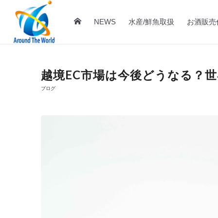
NEWS
水産/鮮魚取扱
お酒販売
越境EC市場は今後どうなる？
ブログ