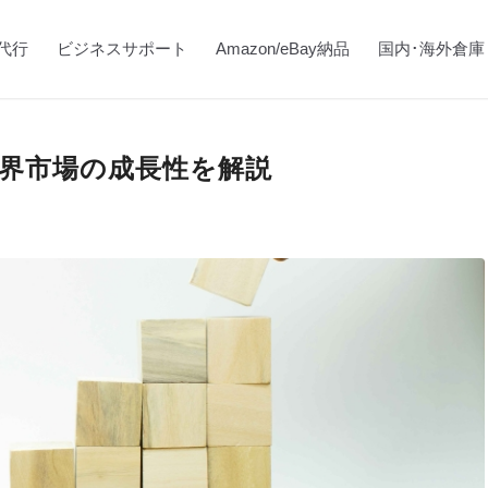
代行
ビジネスサポート
Amazon/eBay納品
国内･海外倉庫
世界市場の成長性を解説