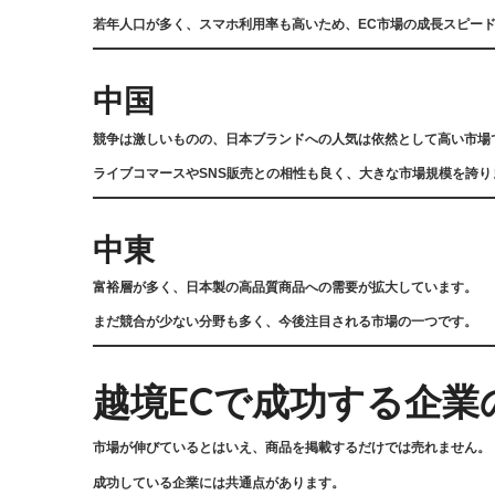
若年人口が多く、スマホ利用率も高いため、EC市場の成長スピー
中国
競争は激しいものの、日本ブランドへの人気は依然として高い市場
ライブコマースやSNS販売との相性も良く、大きな市場規模を誇り
中東
富裕層が多く、日本製の高品質商品への需要が拡大しています。
まだ競合が少ない分野も多く、今後注目される市場の一つです。
越境ECで成功する企業
市場が伸びているとはいえ、商品を掲載するだけでは売れません。
成功している企業には共通点があります。