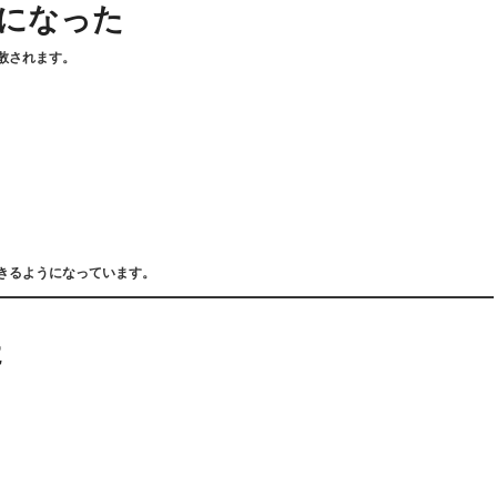
体になった
が拡散されます。
きるようになっています。
た