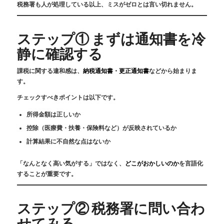
税務署も人が処理している以上、ミスがゼロとは言い切れません。
ステップ① まずは通知書を冷
静に確認する
課税に関する違和感は、
納税通知書・更正通知書
などから始まりま
す。
チェックすべきポイントは以下です。
所得金額は正しいか
控除（医療費・扶養・保険料など）が反映されているか
計算結果に不自然な点はないか
「なんとなく高い気がする」ではなく、
どこがおかしいのか
を言語化
することが重要です。
ステップ② 税務署に問い合わ
せてみる