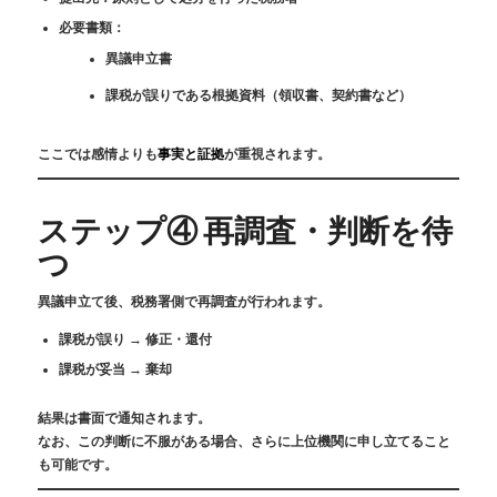
必要書類：
異議申立書
課税が誤りである根拠資料（領収書、契約書など）
ここでは感情よりも
事実と証拠
が重視されます。
ステップ④ 再調査・判断を待
つ
異議申立て後、税務署側で再調査が行われます。
課税が誤り → 修正・還付
課税が妥当 → 棄却
結果は書面で通知されます。
なお、この判断に不服がある場合、さらに上位機関に申し立てること
も可能です。