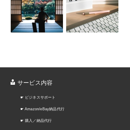
サービス内容
☛ ビジネスサポート
☛ Amazon/eBay納品代行
☛ 購入／納品代行