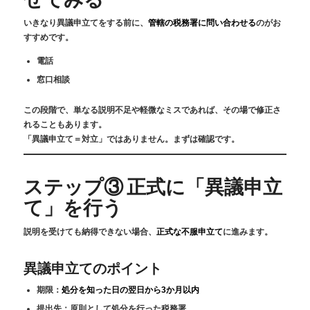
いきなり異議申立てをする前に、
管轄の税務署に問い合わせる
のがお
すすめです。
電話
窓口相談
この段階で、単なる説明不足や軽微なミスであれば、その場で修正さ
れることもあります。
「異議申立て＝対立」ではありません。まずは確認です。
ステップ③ 正式に「異議申立
て」を行う
説明を受けても納得できない場合、
正式な不服申立て
に進みます。
異議申立てのポイント
期限：
処分を知った日の翌日から3か月以内
提出先：原則として処分を行った税務署