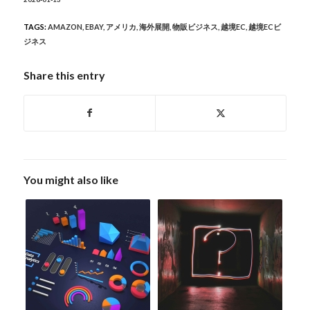
TAGS:
AMAZON
,
EBAY
,
アメリカ
,
海外展開
,
物販ビジネス
,
越境EC
,
越境ECビ
ジネス
Share this entry
You might also like