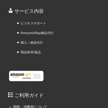
サービス内容
☛ ビジネスサポート
☛ Amazon/eBay納品代行
☛ 購入／納品代行
☛ 商品保管/返品
ご利用ガイド
関税・消費税について