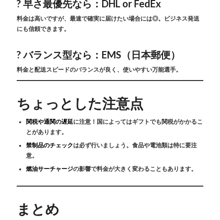
? 早さ最優先なら：
DHL or FedEx
料金は高いですが、最速で確実に届けたい場合には◎。ビジネス発送
にも信頼できます。
? バランス型なら：
EMS（日本郵便）
料金と配送スピードのバランスが良く、使いやすい万能選手。
ちょっとした注意点
関税や通関の遅延
に注意！国によってはギフトでも関税がかかるこ
とがあります。
禁制品のチェック
は必ず行いましょう。食品や電池類は特に要注
意。
燃油サーチャージ
の影響で料金が大きく変わることもあります。
まとめ