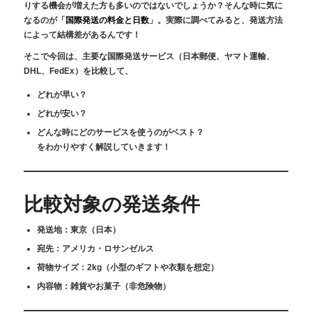
りする機会が増えた方も多いのではないでしょうか？そんな時に気に
なるのが「
国際発送の料金と日数
」。実際に調べてみると、発送方法
によって結構差があるんです！
そこで今回は、主要な国際発送サービス（日本郵便、ヤマト運輸、
DHL、FedEx）を比較して、
どれが早い？
どれが安い？
どんな時にどのサービスを使うのがベスト？
をわかりやすく解説していきます！
比較対象の発送条件
発送地：東京（日本）
宛先：アメリカ・ロサンゼルス
荷物サイズ：2kg（小型のギフトや衣類を想定）
内容物：雑貨やお菓子（非危険物）