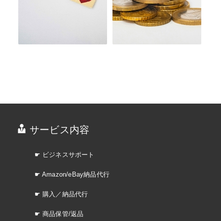
サービス内容
☛ ビジネスサポート
☛ Amazon/eBay納品代行
☛ 購入／納品代行
☛ 商品保管/返品