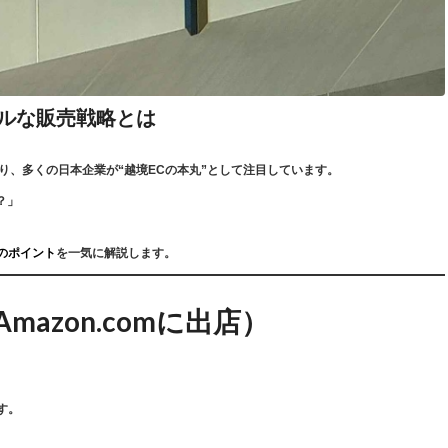
ルな販売戦略とは
り、多くの日本企業が“越境ECの本丸”として注目しています。
？」
のポイント
を一気に解説します。
mazon.comに出店）
す。