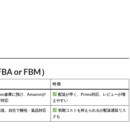
A or FBM）
特徴
on倉庫に預け、Amazonが
配送が早く、Prime対応、レビューが増
で対応
えやすい
発送、自社で梱包・返品対応
初期コストを抑えられるが配送遅延リス
クも