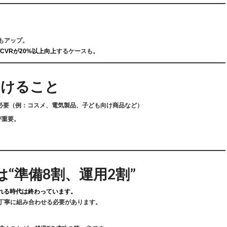
もアップ。
CVRが20%以上向上
するケースも。
つけること
必要（例：コスメ、電気製品、子ども向け商品など）
が重要。
。
は“準備8割、運用2割”
れる時代は終わっています。
丁寧に組み合わせる必要があります。