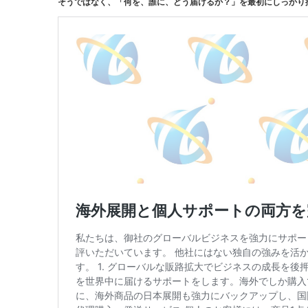
そうではなく、「何を、誰に、どう届けるか？」を最初にしっかり