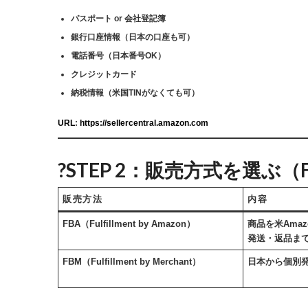
パスポート or 会社登記簿
銀行口座情報（日本の口座も可）
電話番号（日本番号OK）
クレジットカード
納税情報（米国TINがなくても可）
URL
:
https://sellercentral.amazon.com
?STEP 2：販売方式を選ぶ（FB
販売方法
内容
FBA（Fulfillment by Amazon）
商品を米Amaz
発送・返品ま
FBM（Fulfillment by Merchant）
日本から個別