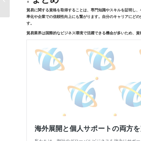
は？
貿易に関する資格を取得することは、専門知識やスキルを証明し、
率化や企業での信頼性向上にも繋がります。自分のキャリアにどの
す。
貿易業界は国際的なビジネス環境で活躍できる機会が多いため、資