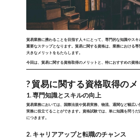
貿易業務に携わることを目指す人々にとって、専門的な知識やスキ
重要なステップとなります。貿易に関する資格は、業務における専
大きなメリットをもたらします。
今回は、貿易に関する資格取得のメリットと、特におすすめの資格
? 貿易に関する資格取得の
1.
専門知識とスキルの向上
貿易業務においては、国際法規や貿易実務、物流、通関など幅広い
実務に役立てることができます。資格試験では、単に知識を問うだ
につきます。
2.
キャリアアップと転職のチャンス