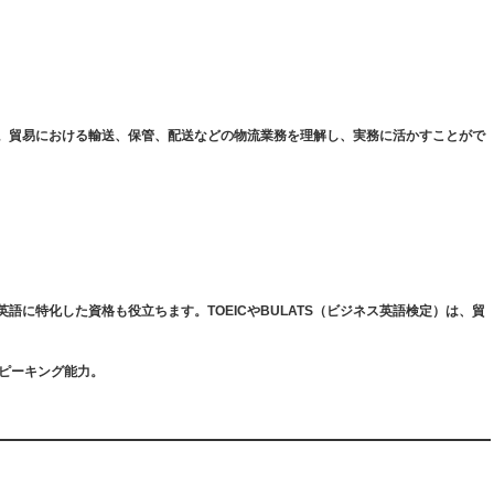
。貿易における輸送、保管、配送などの物流業務を理解し、実務に活かすことがで
に特化した資格も役立ちます。TOEICやBULATS（ビジネス英語検定）は、貿
スピーキング能力。