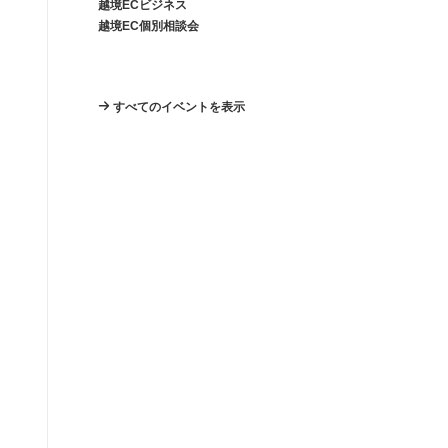
越境ECビジネス
越境EC個別相談会
すべてのイベントを表示