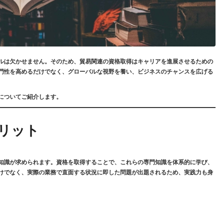
ルは欠かせません。そのため、貿易関連の資格取得はキャリアを進展させるための
門性を高めるだけでなく、グローバルな視野を養い、ビジネスのチャンスを広げる
についてご紹介します。
メリット
知識が求められます。資格を取得することで、これらの専門知識を体系的に学び、
けでなく、実際の業務で直面する状況に即した問題が出題されるため、実践力も身