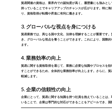
貿易関連の資格は、業界内での認知度が高く、履歴書にも強みとし
持っていることでキャリアアップのチャンスが広がります。特に海
り、資格取得が転職や昇進に有利に働きます。
3.
グローバルな視点を身につける
貿易業務では、異なる国や文化、法律を理解することが重要です。
き、グローバルな視点を養うことができます。これにより、国際的
ます。
4.
業務効率の向上
貿易に関する資格取得を通じて、業務に必要な知識やプロセスを効
すことができるため、全体的な業務効率が向上します。さらに、貿
軽減します。
5.
企業の信頼性の向上
企業にとって、貿易に関する知識を持つ社員を抱えていることは、
いることで、企業は専門的な対応ができることをアピールでき、国