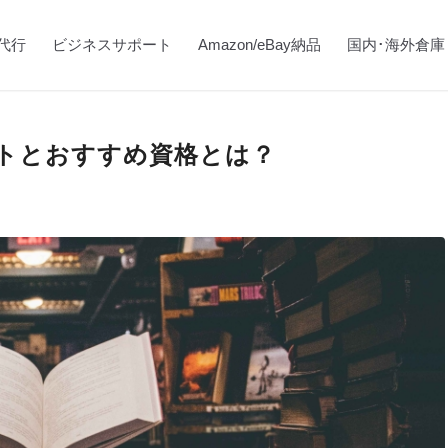
代行
ビジネスサポート
Amazon/eBay納品
国内･海外倉庫
トとおすすめ資格とは？