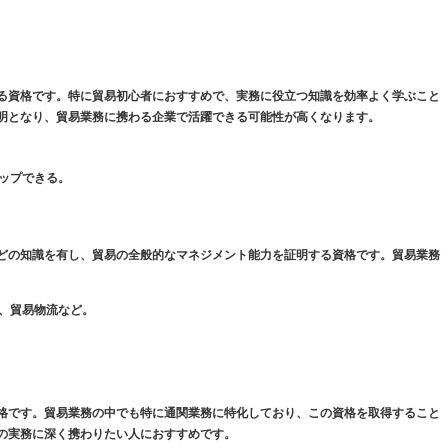
る資格です。特に貿易初心者におすすめで、実務に役立つ知識を効率よく学ぶこと
明となり、貿易業務に携わる企業で活躍できる可能性が高くなります。
アップできる。
どの知識を有し、貿易の全般的なマネジメント能力を証明する資格です。貿易業務
約、貿易物流など。
格です。貿易業務の中でも特に通関業務に特化しており、この資格を取得すること
の実務に深く携わりたい人におすすめです。